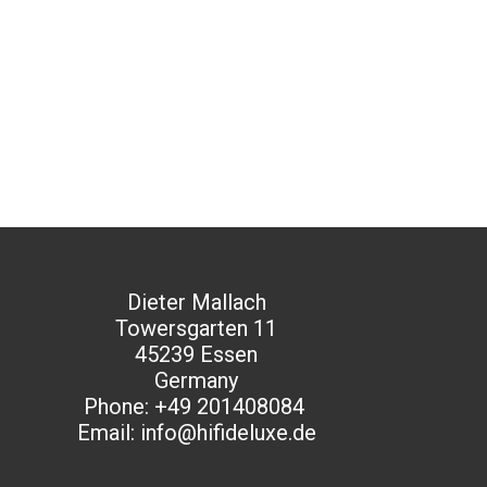
Dieter Mallach
Towersgarten 11
45239 Essen
Germany​
Phone: +49 201408084
Email: info@hifideluxe.de