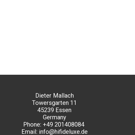
Dieter Mallach
Towersgarten 11
45239 Essen
Germany​
Phone: +49 201408084
Email: info@hifideluxe.de